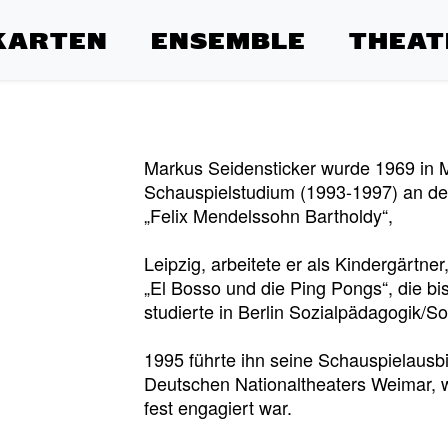
KARTEN
ENSEMBLE
THEAT
Markus Seidensticker wurde 1969 in 
Schauspielstudium (1993-1997) an de
„Felix Mendelssohn Bartholdy“,
Leipzig, arbeitete er als Kindergärtn
„El Bosso und die Ping Pongs“, die bi
studierte in Berlin Sozialpädagogik/Soz
1995 führte ihn seine Schauspielausb
Deutschen Nationaltheaters Weimar, 
fest engagiert war.