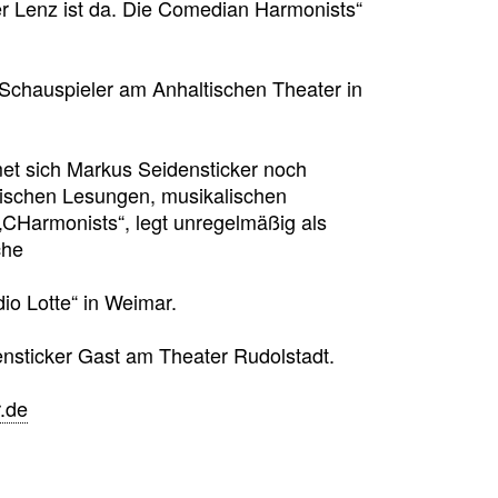
der Lenz ist da. Die Comedian Harmonists“
s Schauspieler am Anhaltischen Theater in
t sich Markus Seidensticker noch
nischen Lesungen, musikalischen
CHarmonists“, legt unregelmäßig als
che
io Lotte“ in Weimar.
densticker Gast am Theater Rudolstadt.
.de