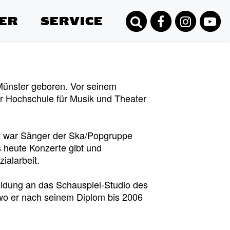
ER
SERVICE
Münster geboren. Vor seinem
r Hochschule für Musik und Theater
er, war Sänger der Ska/Popgruppe
s heute Konzerte gibt und
ialarbeit.
ildung an das Schauspiel-Studio des
wo er nach seinem Diplom bis 2006