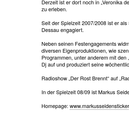
Derzeit ist er dort noch in „Veronika 
zu erleben.
Seit der Spielzeit 2007/2008 ist er al
Dessau engagiert.
Neben seinen Festengagements widme
diversen Eigenproduktionen, wie sze
Programmen, unter anderem mit den „
Dj auf und produziert seine wöchentli
Radioshow „Der Rost Brennt“ auf „Rad
In der Spielzeit 08/09 ist Markus Sei
Homepage:
www.markusseidensticker