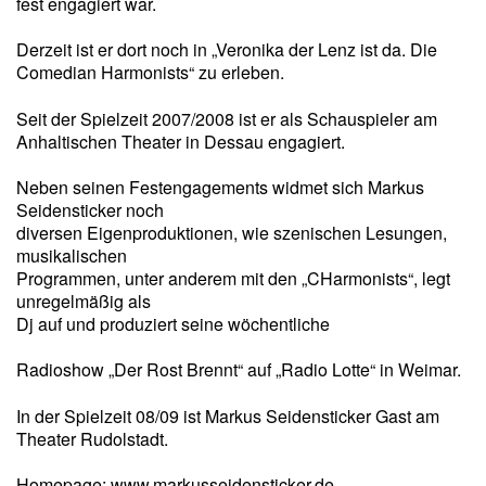
fest engagiert war.
Derzeit ist er dort noch in „Veronika der Lenz ist da. Die
Comedian Harmonists“ zu erleben.
Seit der Spielzeit 2007/2008 ist er als Schauspieler am
Anhaltischen Theater in Dessau engagiert.
Neben seinen Festengagements widmet sich Markus
Seidensticker noch
diversen Eigenproduktionen, wie szenischen Lesungen,
musikalischen
Programmen, unter anderem mit den „CHarmonists“, legt
unregelmäßig als
Dj auf und produziert seine wöchentliche
Radioshow „Der Rost Brennt“ auf „Radio Lotte“ in Weimar.
In der Spielzeit 08/09 ist Markus Seidensticker Gast am
Theater Rudolstadt.
Homepage:
www.markusseidensticker.de