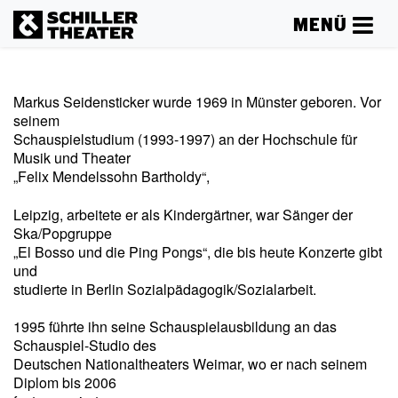
MENÜ
Markus Seidensticker wurde 1969 in Münster geboren. Vor
seinem
Schauspielstudium (1993-1997) an der Hochschule für
Musik und Theater
„Felix Mendelssohn Bartholdy“,
Leipzig, arbeitete er als Kindergärtner, war Sänger der
Ska/Popgruppe
„El Bosso und die Ping Pongs“, die bis heute Konzerte gibt
und
studierte in Berlin Sozialpädagogik/Sozialarbeit.
1995 führte ihn seine Schauspielausbildung an das
Schauspiel-Studio des
Deutschen Nationaltheaters Weimar, wo er nach seinem
Diplom bis 2006