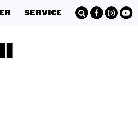
ER
SERVICE
l