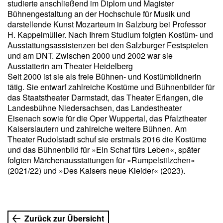
studierte anschließend im Diplom und Magister
Bühnengestaltung an der Hochschule für Musik und
darstellende Kunst Mozarteum in Salzburg bei Professor
H. Kappelmüller. Nach Ihrem Studium folgten Kostüm- und
Ausstattungsassistenzen bei den Salzburger Festspielen
und am DNT. Zwischen 2000 und 2002 war sie
Ausstatterin am Theater Heidelberg
Seit 2000 ist sie als freie Bühnen- und Kostümbildnerin
tätig. Sie entwarf zahlreiche Kostüme und Bühnenbilder für
das Staatstheater Darmstadt, das Theater Erlangen, die
Landesbühne Niedersachsen, das Landestheater
Eisenach sowie für die Oper Wuppertal, das Pfalztheater
Kaiserslautern und zahlreiche weitere Bühnen. Am
Theater Rudolstadt schuf sie erstmals 2016 die Kostüme
und das Bühnenbild für »Ein Schaf fürs Leben«, später
folgten Märchenausstattungen für »Rumpelstilzchen«
(2021/22) und »Des Kaisers neue Kleider« (2023).
Zurück zur Übersicht