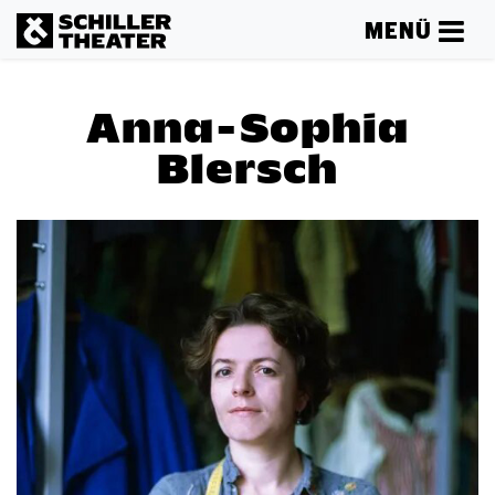
MENÜ
Anna-Sophia
Blersch