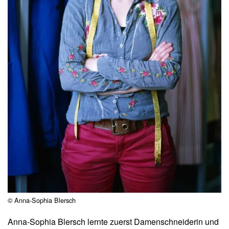
© Anna-Sophia Blersch
Anna-Sophia Blersch lernte zuerst Damenschneiderin und