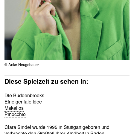
© Anke Neugebauer
Diese Spielzeit zu sehen in:
Die Buddenbrooks
Eine geniale Idee
Makellos
Pinocchio
Clara Sindel wurde 1995 in Stuttgart geboren und
verbrachte den Großteil ihrer Kindheit in Baden-