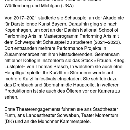
Württemberg und Michigan (USA).
Von 2017–2021 studierte sie Schauspiel an der Akademie
für Darstellende Kunst Bayern. Daraufhin ging sie nach
Kopenhagen, um dort an der Danish National School of
Performing Arts im Masterprogramm Performing Arts mit
dem Schwerpunkt Schauspiel zu studieren (2021–2023).
Dort entstanden mehrere Performance Projekte in
Zusammenarbeit mit ihren Mitstudierenden. Gemeinsam
mit einer Kollegin inszenierte sie das Stück »Frauen. Krieg.
Lustspiel« von Thomas Brasch, in welchem sie auch eine
Hauptfigur spielte. Ihr Kurzfilm »Stranden« wurde auf
mehrere Kurzfilmfestivals eingeladen. Sie schrieb dazu
das Drehbuch und übernahm die Hauptrolle. In weiteren
Produktionen ist sie auch des Öfteren vor der Kamera zu
sehen.
Erste Theaterengagements führten sie ans Stadttheater
Fürth, ans Landestheater Schwaben, Teater Momentum
(DK) und an die Münchner Kammerspiele.