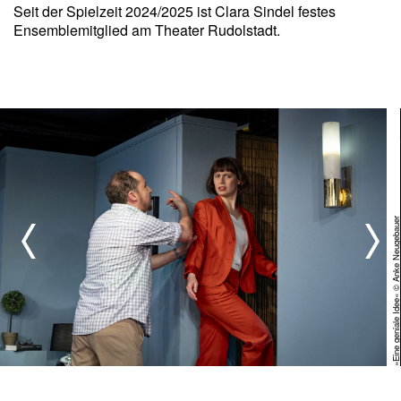
Seit der Spielzeit 2024/2025 ist Clara Sindel festes
Ensemblemitglied am Theater Rudolstadt.
uer
»Eine geniale Idee« © Anke Neugebau