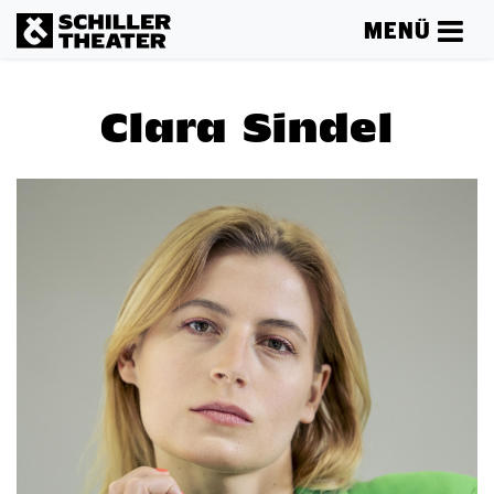
MENÜ
Clara Sindel