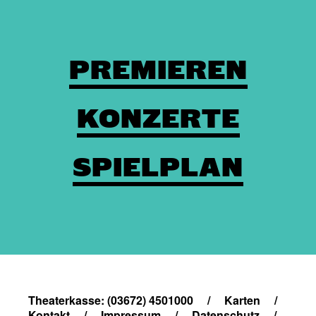
PREMIEREN
KONZERTE
SPIELPLAN
Theaterkasse: (03672) 4501000
/
Karten
/
Kontakt
/
Impressum
/
Datenschutz
/