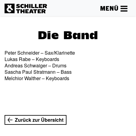
MENÜ
Die Band
Peter Schneider – Sax/Klarinette
Lukas Rabe – Keyboards
Andreas Schwaiger – Drums
Sascha Paul Stratmann – Bass
Melchior Walther – Keyboards
Zurück zur Übersicht