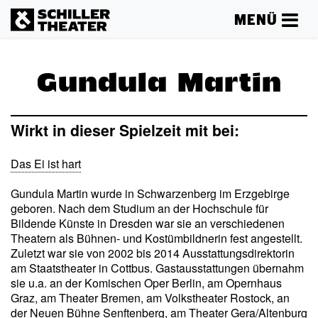
MENÜ
Gundula Martin
Wirkt in dieser Spielzeit mit bei:
Das Ei ist hart
Gundula Martin wurde in Schwarzenberg im Erzgebirge
geboren. Nach dem Studium an der Hochschule für
Bildende Künste in Dresden war sie an verschiedenen
Theatern als Bühnen- und Kostümbildnerin fest angestellt.
Zuletzt war sie von 2002 bis 2014 Ausstattungsdirektorin
am Staatstheater in Cottbus. Gastausstattungen übernahm
sie u.a. an der Komischen Oper Berlin, am Opernhaus
Graz, am Theater Bremen, am Volkstheater Rostock, an
der Neuen Bühne Senftenberg, am Theater Gera/Altenburg