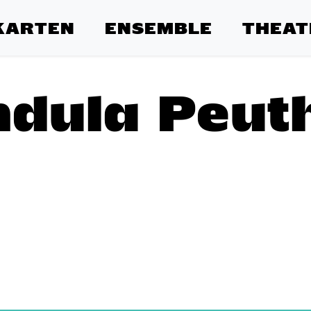
KARTEN
ENSEMBLE
THEAT
dula Peut