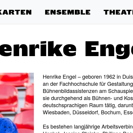
KARTEN
ENSEMBLE
THEAT
enrike Eng
Henrike Engel – geboren 1962 in Du
an der Fachhochschule für Gestaltung
Bühnenbildassistenzen am Schauspiel 
sie durchgehend als Bühnen- und Kos
deutschsprachigen Raum tätig, darun
Wiesbaden, Düsseldorf, Bochum, Esse
Es bestehen langjährige Arbeitsverbi