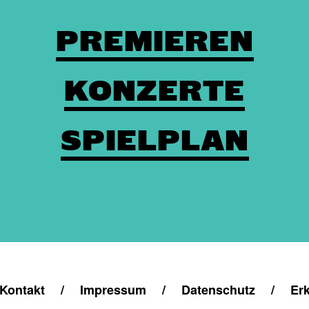
PREMIEREN
KONZERTE
SPIELPLAN
Kontakt
/
Impressum
/
Datenschutz
/
Erk