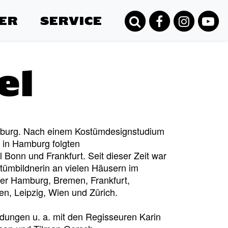
ER
SERVICE
el
isburg. Nach einem Kostümdesignstudium
 in Hamburg folgten
Bonn und Frankfurt. Seit dieser Zeit war
tümbildnerin an vielen Häusern im
ter Hamburg, Bremen, Frankfurt,
n, Leipzig, Wien und Zürich.
ndungen u. a. mit den Regisseuren Karin