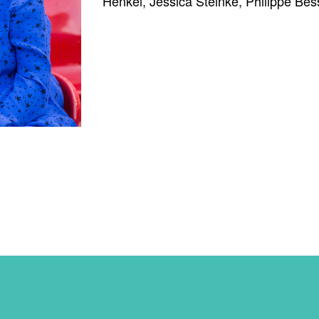
Henkel, Jessica Steinke, Philippe Be