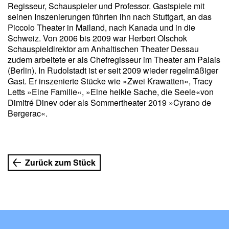
Regisseur, Schauspieler und Professor. Gastspiele mit
seinen Inszenierungen führten ihn nach Stuttgart, an das
Piccolo Theater in Mailand, nach Kanada und in die
Schweiz. Von 2006 bis 2009 war Herbert Olschok
Schauspieldirektor am Anhaltischen Theater Dessau
zudem arbeitete er als Chefregisseur im Theater am Palais
(Berlin). In Rudolstadt ist er seit 2009 wieder regelmäßiger
Gast. Er inszenierte Stücke wie »Zwei Krawatten«, Tracy
Letts »Eine Familie«, »Eine heikle Sache, die Seele«von
Dimitré Dinev oder als Sommertheater 2019 »Cyrano de
Bergerac«.
Zurück zum Stück