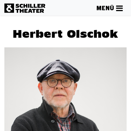
MENÜ
Herbert Olschok