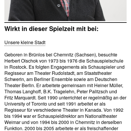
Wirkt in dieser Spielzeit mit bei:
Unsere kleine Stadt
Geboren in Brünlos bei Chemnitz (Sachsen), besuchte
Herbert Olschok von 1973 bis 1976 die Schauspielschule
in Rostock. Es folgten Engagements als Schauspieler und
Regisseur am Theater Rudolstadt, am Staatstheater
Schwerin, am Berliner Ensemble sowie am Deutschen
Theater Berlin. Er arbeitete gemeinsam mit Heiner Müller,
Thomas Langhoff, B.K. Tragelehn, Peter Palitzsch und
Fritz Marquardt. Seit 1990 unterrichtet er regelmäßig an der
University of Toronto und seit 1991 arbeitet er als
Regisseur für verschiedene Theater in Kanada. Von 1992
bis 1994 war er Schauspieldirektor am Nationaltheater
Weimar und von 1994 bis 2000 in Chemnitz in derselben
Funktion. 2000 bis 2005 arbeitete er als freischaffender