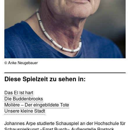
© Anke Neugebauer
Diese Spielzeit zu sehen in:
Das Ei ist hart
Die Buddenbrooks
Molière – Der eingebildete Tote
Unsere kleine Stadt
Johannes Arpe studierte Schauspiel an der Hochschule für
Schauspielkunst »Ernst Busch« Außenstelle Rostock.