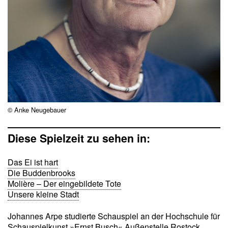
© Anke Neugebauer
Diese Spielzeit zu sehen in:
Das Ei ist hart
Die Buddenbrooks
Molière – Der eingebildete Tote
Unsere kleine Stadt
Johannes Arpe studierte Schauspiel an der Hochschule für
Schauspielkunst »Ernst Busch« Außenstelle Rostock.