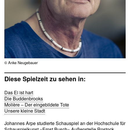
© Anke Neugebauer
Diese Spielzeit zu sehen in:
Das Ei ist hart
Die Buddenbrooks
Molière – Der eingebildete Tote
Unsere kleine Stadt
Johannes Arpe studierte Schauspiel an der Hochschule für
Schauspielkunst »Ernst Busch« Außenstelle Rostock.