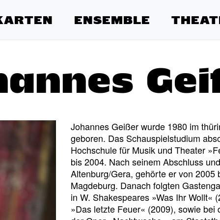
KARTEN
ENSEMBLE
THEAT
hannes Gei
Johannes Geißer wurde 1980 im thüri
geboren. Das Schauspielstudium absol
Hochschule für Musik und Theater »F
bis 2004. Nach seinem Abschluss un
Altenburg/Gera, gehörte er von 2005
Magdeburg. Danach folgten Gasteng
in W. Shakespeares »Was Ihr Wollt« (
»Das letzte Feuer« (2009), sowie bei