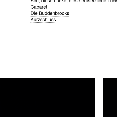
Ach, diese Lücke, diese entsetzliche Lüc
Cabaret
Die Buddenbrooks
Kurzschluss