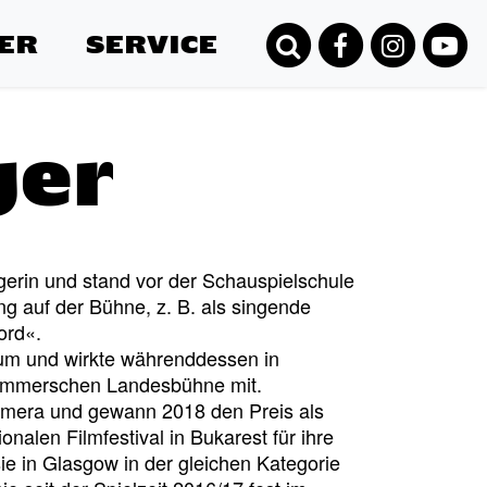
ER
SERVICE
ger
gerin und stand vor der Schauspielschule
 auf der Bühne, z. B. als singende
ord«.
um und wirkte währenddessen in
pommerschen Landesbühne mit.
Kamera und gewann 2018 den Preis als
onalen Filmfestival in Bukarest für ihre
ie in Glasgow in der gleichen Kategorie