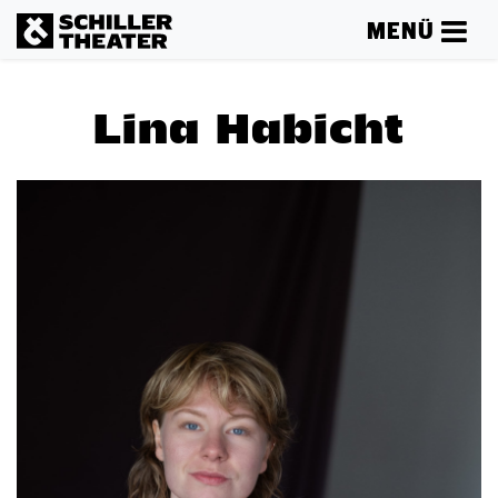
MENÜ
Lina Habicht