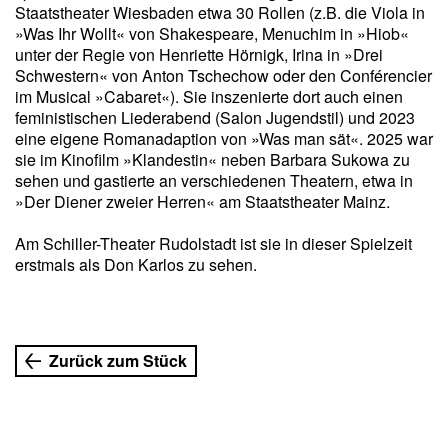
Staatstheater Wiesbaden etwa 30 Rollen (z.B. die Viola in
»Was Ihr Wollt« von Shakespeare, Menuchim in »Hiob«
unter der Regie von Henriette Hörnigk, Irina in »Drei
Schwestern« von Anton Tschechow oder den Conférencier
im Musical »Cabaret«). Sie inszenierte dort auch einen
feministischen Liederabend (Salon Jugendstil) und 2023
eine eigene Romanadaption von »Was man sät«. 2025 war
sie im Kinofilm »Klandestin« neben Barbara Sukowa zu
sehen und gastierte an verschiedenen Theatern, etwa in
»Der Diener zweier Herren« am Staatstheater Mainz.
Am Schiller-Theater Rudolstadt ist sie in dieser Spielzeit
erstmals als Don Karlos zu sehen.
Zurück zum Stück