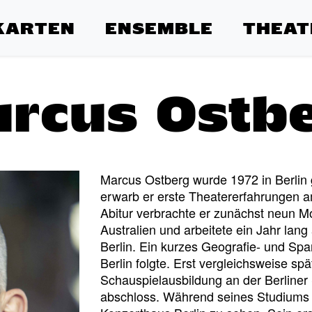
KARTEN
ENSEMBLE
THEAT
rcus Ostb
Marcus Ostberg wurde 1972 in Berlin
erwarb er erste Theatererfahrungen a
Abitur verbrachte er zunächst neun M
Australien und arbeitete ein Jahr lang 
Berlin. Ein kurzes Geografie- und Sp
Berlin folgte. Erst vergleichsweise sp
Schauspielausbildung an der Berliner 
abschloss. Während seines Studiums w