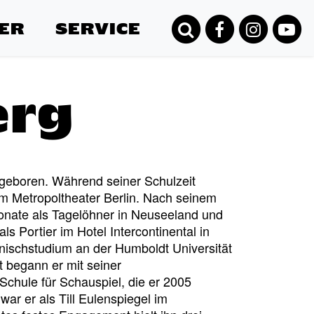
ER
SERVICE
erg
 geboren. Während seiner Schulzeit
m Metropoltheater Berlin. Nach seinem
onate als Tagelöhner in Neuseeland und
als Portier im Hotel Intercontinental in
anischstudium an der Humboldt Universität
ät begann er mit seiner
Schule für Schauspiel, die er 2005
ar er als Till Eulenspiegel im