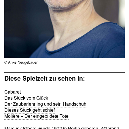
© Anke Neugebauer
Diese Spielzeit zu sehen in:
Cabaret
Das Stück vom Glück
Der Zauberlehrling und sein Handschuh
Dieses Stück geht schief
Molière – Der eingebildete Tote
Marcus Ostberg wurde 1972 in Berlin geboren. Während