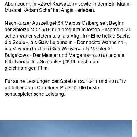
Abenteuer«, in »Zwei Krawatten« sowie in dem Ein-Mann-
Musical »Adam Schaf hat Angst« erleben.
Nach kurzer Auszeit gehört Marcus Ostberg seit Beginn
der Spielzeit 2015/16 nun erneut zum festen Ensemble. Zu
sehen war er seitdem u. a. als Virgil in »Eine heikle Sache,
die Seele«,
als
Gary Lejeune
in »Der nackte Wahnsinn«,
als Masham in »Das Glas Wasser«, als Meister in
Bulgakows »Der Meister und Margarita« (2018) und als
Fritz Knobel in »Schtonk!« (2919) nach dem
gleichnamigen Film.
Für seine Leistungen der Spielzeit 2010/11 und 2016/17
erhielt er den »Caroline«-Preis für die beste
schauspielerische Leistung.