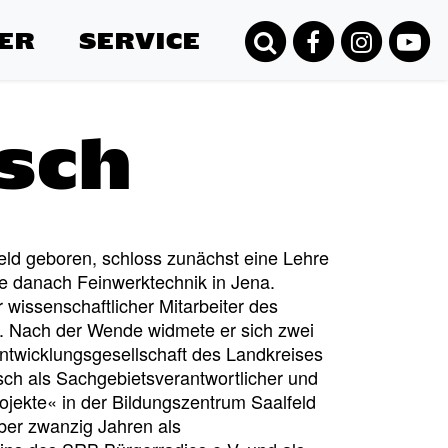
ER
SERVICE
sch
ld geboren, schloss zunächst eine Lehre
te danach Feinwerktechnik in Jena.
r wissenschaftlicher Mitarbeiter des
d. Nach der Wende widmete er sich zwei
ntwicklungsgesellschaft des Landkreises
sch als Sachgebietsverantwortlicher und
rojekte« in der Bildungszentrum Saalfeld
über zwanzig Jahren als