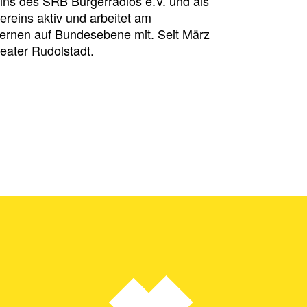
ins des SRB Bürgerradios e.V. und als
ereins aktiv und arbeitet am
ernen auf Bundesebene mit. Seit März
eater Rudolstadt.