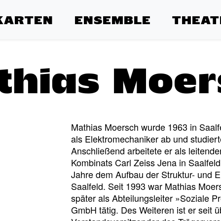
KARTEN
ENSEMBLE
THEAT
thias Moer
Mathias Moersch wurde 1963 in Saalfe
als Elektromechaniker ab und studier
Anschließend arbeitete er als leitende
Kombinats Carl Zeiss Jena in Saalfel
Jahre dem Aufbau der Struktur- und E
Saalfeld. Seit 1993 war Mathias Moer
später als Abteilungsleiter »Soziale P
GmbH tätig. Des Weiteren ist er seit 