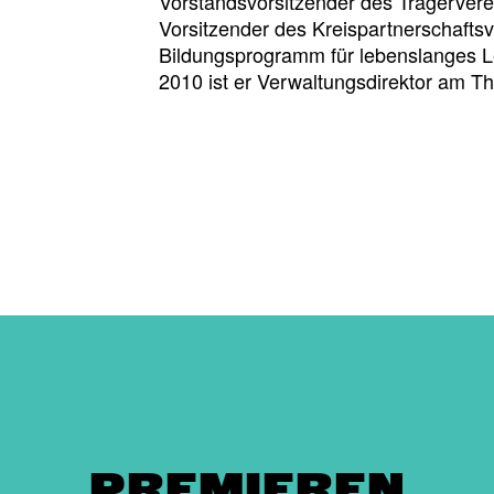
Vorstandsvorsitzender des Trägervere
Vorsitzender des Kreispartnerschaftsv
Bildungsprogramm für lebenslanges L
2010 ist er Verwaltungsdirektor am Th
PREMIEREN