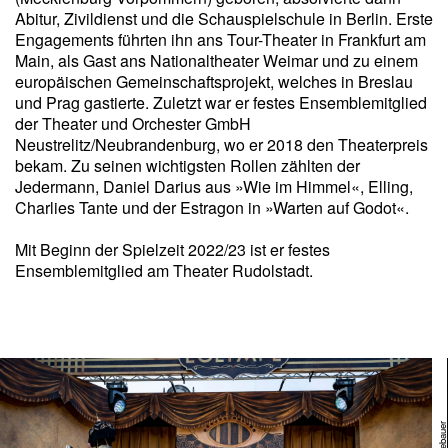
Abitur, Zivildienst und die Schauspielschule in Berlin. Erste
Engagements führten ihn ans Tour-Theater in Frankfurt am
Main, als Gast ans Nationaltheater Weimar und zu einem
europäischen Gemeinschaftsprojekt, welches in Breslau
und Prag gastierte. Zuletzt war er festes Ensemblemitglied
der Theater und Orchester GmbH
Neustrelitz/Neubrandenburg, wo er 2018 den Theaterpreis
bekam. Zu seinen wichtigsten Rollen zählten der
Jedermann, Daniel Darius aus »Wie im Himmel«, Elling,
Charlies Tante und der Estragon in »Warten auf Godot«.
Mit Beginn der Spielzeit 2022/23 ist er festes
Ensemblemitglied am Theater Rudolstadt.