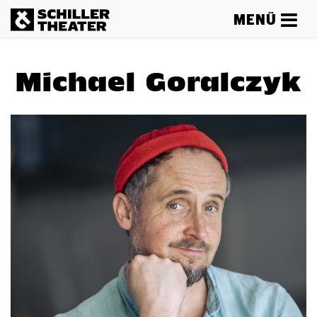
MENÜ
Michael Goralczyk