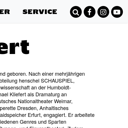
ER
SERVICE
ert
sund geboren. Nach einer mehrjährigen
rabteilung henschel SCHAUSPIEL,
lmwissenschaft an der Humboldt-
hael Kliefert als Dramaturg an
utsches Nationaltheater Weimar,
perette Dresden, Anhaltisches
dspeicher Erfurt, engagiert. Er arbeitete
chiedenen Genres und Sparten