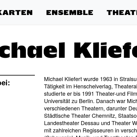
KARTEN
ENSEMBLE
THEAT
chael Klief
Michael Kliefert wurde 1963 in Stral
bei:
Tätigkeit im Henschelverlag, Theate
studierte er bis 1991 Theater-und Fi
Universität zu Berlin. Danach war Mic
verschiedenen Theatern, darunter De
Städtische Theater Chemnitz, Staatso
Landestheater Dessau und Theater Wai
mit zahlreichen Regisseuren in vers