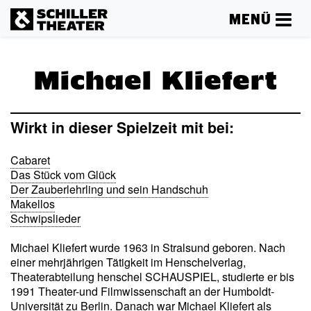
MENÜ
Michael Kliefert
Wirkt in dieser Spielzeit mit bei:
Cabaret
Das Stück vom Glück
Der Zauberlehrling und sein Handschuh
Makellos
Schwipslieder
Michael Kliefert wurde 1963 in Stralsund geboren. Nach
einer mehrjährigen Tätigkeit im Henschelverlag,
Theaterabteilung henschel SCHAUSPIEL, studierte er bis
1991 Theater-und Filmwissenschaft an der Humboldt-
Universität zu Berlin. Danach war Michael Kliefert als