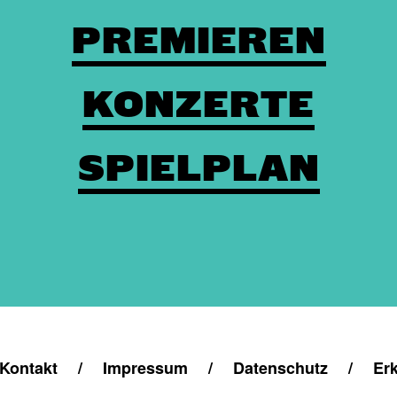
PREMIEREN
KONZERTE
SPIELPLAN
Kontakt
/
Impressum
/
Datenschutz
/
Erk