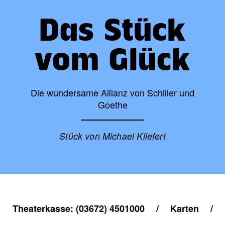
Das Stück
vom Glück
Die wundersame Allianz von Schiller und
Goethe
Stück von Michael Kliefert
Theaterkasse: (03672) 4501000
/
Karten
/