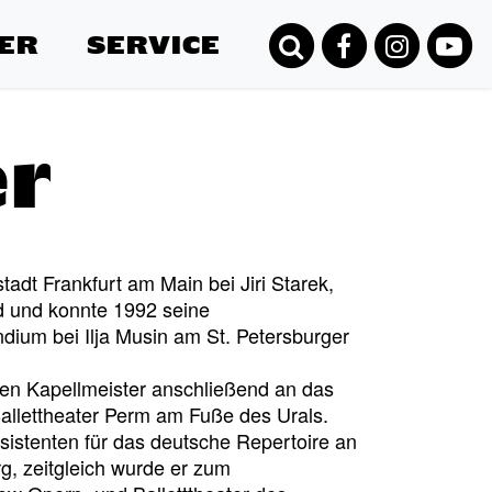
ER
SERVICE
er
tadt Frankfurt am Main bei Jiri Starek,
d und konnte 1992 seine
dium bei Ilja Musin am St. Petersburger
en Kapellmeister anschließend an das
allettheater Perm am Fuße des Urals.
sistenten für das deutsche Repertoire an
rg, zeitgleich wurde er zum