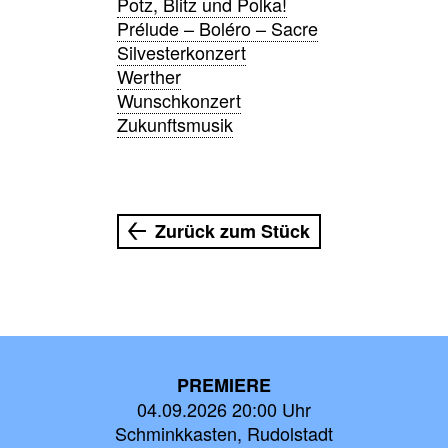
Potz, Blitz und Polka!
Prélude – Boléro – Sacre
Silvesterkonzert
Werther
Wunschkonzert
Zukunftsmusik
Zurück zum Stück
PREMIERE
04.09.2026 20:00 Uhr
Schminkkasten, Rudolstadt