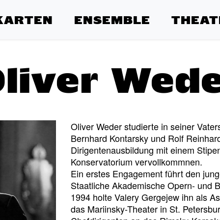
KARTEN
ENSEMBLE
THEAT
liver Wed
Oliver Weder studierte in seiner Vaters
Bernhard Kontarsky und Rolf Reinhar
Dirigentenausbildung mit einem Stipen
Konservatorium vervollkommnen.
Ein erstes Engagement führt den jung
Staatliche Akademische Opern- und B
1994 holte Valery Gergejew ihn als As
das Mariinsky-Theater in St. Petersbu