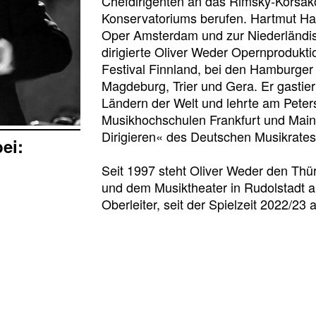
Chefdirigenten an das Rimsky-Korsako
Konservatoriums berufen. Hartmut Ha
Oper Amsterdam und zur Niederländis
dirigierte Oliver Weder Opernprodukti
Festival Finnland, bei den Hamburger
Magdeburg, Trier und Gera. Er gastiert
Ländern der Welt und lehrte am Pete
Musikhochschulen Frankfurt und Mai
Dirigieren« des Deutschen Musikrates
bei:
Seit 1997 steht Oliver Weder den Thü
und dem Musiktheater in Rudolstadt a
Oberleiter, seit der Spielzeit 2022/23 