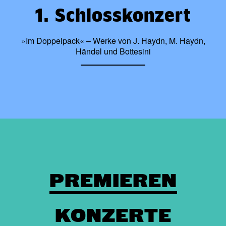
1. Schlosskonzert
»Im Doppelpack« – Werke von J. Haydn, M. Haydn,
Händel und Bottesini
PREMIEREN
KONZERTE