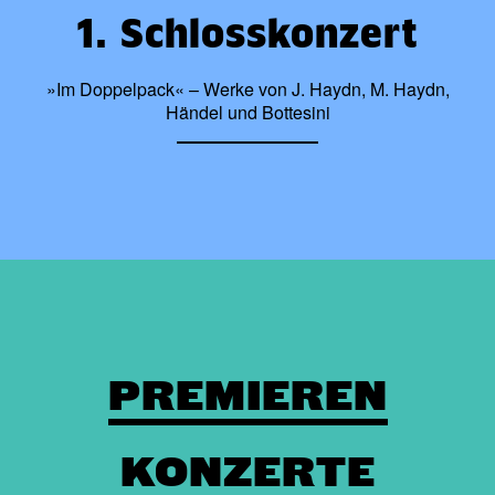
1. Schlosskonzert
»Im Doppelpack« – Werke von J. Haydn, M. Haydn,
Händel und Bottesini
PREMIEREN
KONZERTE