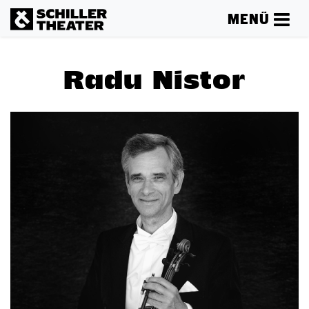
MENÜ
Radu Nistor