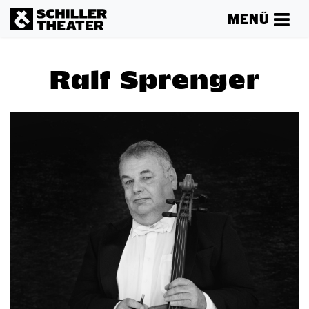
MENÜ
Ralf Sprenger