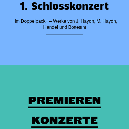
1. Schlosskonzert
»Im Doppelpack« – Werke von J. Haydn, M. Haydn,
Händel und Bottesini
PREMIEREN
KONZERTE