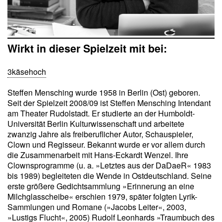
Wirkt in dieser Spielzeit mit bei:
3käsehoch
Steffen Mensching wurde 1958 in Berlin (Ost) geboren.
Seit der Spielzeit 2008/09 ist Steffen Mensching Intendant
am Theater Rudolstadt. Er studierte an der Humboldt-
Universität Berlin Kulturwissenschaft und arbeitete
zwanzig Jahre als freiberuflicher Autor, Schauspieler,
Clown und Regisseur. Bekannt wurde er vor allem durch
die Zusammenarbeit mit Hans-Eckardt Wenzel. Ihre
Clownsprogramme (u. a. »Letztes aus der DaDaeR« 1983
bis 1989) begleiteten die Wende in Ostdeutschland. Seine
erste größere Gedichtsammlung »Erinnerung an eine
Milchglasscheibe« erschien 1979, später folgten Lyrik-
Sammlungen und Romane (»Jacobs Leiter«, 2003,
»Lustigs Flucht«, 2005) Rudolf Leonhards »Traumbuch des