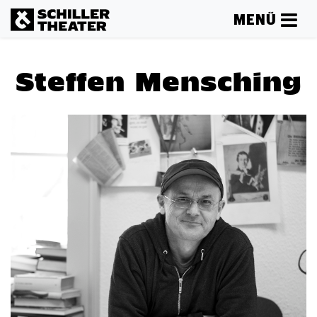
MENÜ
Steffen Mensching