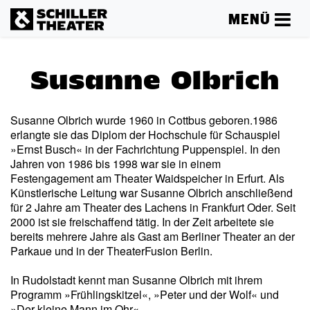
MENÜ
Susanne Olbrich
Susanne Olbrich wurde 1960 in Cottbus geboren.1986
erlangte sie das Diplom der Hochschule für Schauspiel
»Ernst Busch« in der Fachrichtung Puppenspiel. In den
Jahren von 1986 bis 1998 war sie in einem
Festengagement am Theater Waidspeicher in Erfurt. Als
Künstlerische Leitung war Susanne Olbrich anschließend
für 2 Jahre am Theater des Lachens in Frankfurt Oder. Seit
2000 ist sie freischaffend tätig. In der Zeit arbeitete sie
bereits mehrere Jahre als Gast am Berliner Theater an der
Parkaue und in der TheaterFusion Berlin.
In Rudolstadt kennt man Susanne Olbrich mit ihrem
Programm »Frühlingskitzel«, »Peter und der Wolf« und
»Der kleine Mann im Ohr«.