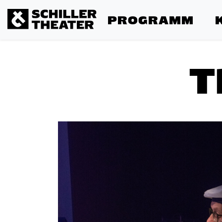
PROGRAMM
T