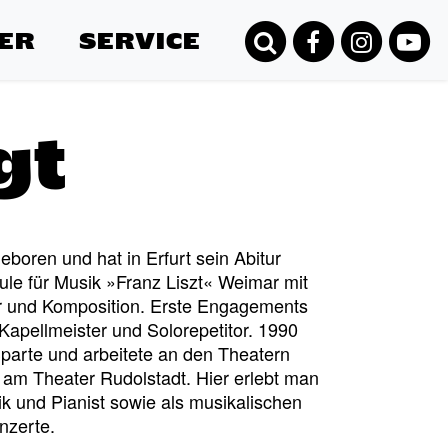
ER
SERVICE
gt
boren und hat in Erfurt sein Abitur
ule für Musik »Franz Liszt« Weimar mit
er und Komposition. Erste Engagements
 Kapellmeister und Solorepetitor. 1990
Sparte und arbeitete an den Theatern
am Theater Rudolstadt. Hier erlebt man
k und Pianist sowie als musikalischen
nzerte.