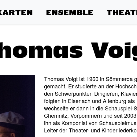
KARTEN
ENSEMBLE
THEAT
homas Voi
Thomas Voigt ist 1960 in Sömmerda ge
gemacht. Er studierte an der Hochsch
den Schwerpunkten Dirigieren, Klavi
folgten in Eisenach und Altenburg als
wechselte er dann in die Schauspiel-
Chemnitz, Vorpommern und seit 2003 
ihn als Komponist von Schauspielmusi
Leiter der Theater- und Kinderliederko