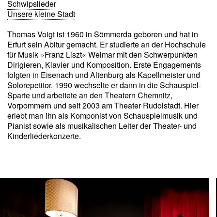
Schwipslieder
Unsere kleine Stadt
Thomas Voigt ist 1960 in Sömmerda geboren und hat in
Erfurt sein Abitur gemacht. Er studierte an der Hochschule
für Musik »Franz Liszt« Weimar mit den Schwerpunkten
Dirigieren, Klavier und Komposition. Erste Engagements
folgten in Eisenach und Altenburg als Kapellmeister und
Solorepetitor. 1990 wechselte er dann in die Schauspiel-
Sparte und arbeitete an den Theatern Chemnitz,
Vorpommern und seit 2003 am Theater Rudolstadt. Hier
erlebt man ihn als Komponist von Schauspielmusik und
Pianist sowie als musikalischen Leiter der Theater- und
Kinderliederkonzerte.