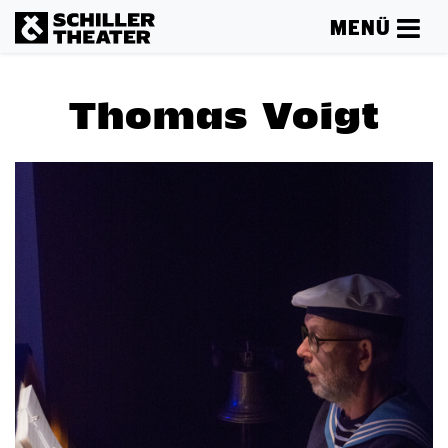
MENÜ
Thomas Voigt