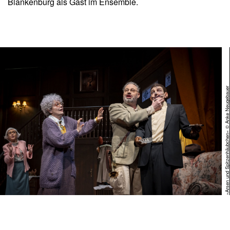
Blankenburg als Gast im Ensemble.
»Arsen und Spitzenhäubchen« © Anke Neugeba