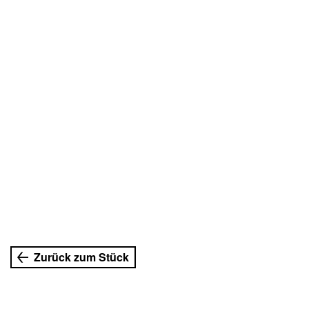
uer
Zurück zum Stück