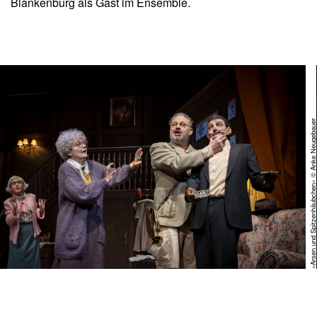
Blankenburg als Gast im Ensemble.
»Arsen und Spitzenhäubchen« © Anke Neugeba