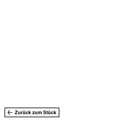
uer
Zurück zum Stück