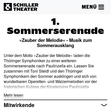
MENÜ
1.
Sommerserenade
»Zauber der Melodie« - Musik zum
Sommerausklang
Unter dem Motto »Zauber der Melodie« laden die
Thüringer Symphoniker zu einer weiteren
Sommerserenade nach Paulinzella ein. Lassen Sie
zusammen mit Toni Steidl und den Thüringer
Symphonikern den Sommer ausklingen und sich von
wunderbaren Operetten- und Walzermelodien vor der
historischen Kulisse der Klosterruine Paulinzella
verzaubern.
Mehr lesen
Mitwirkende