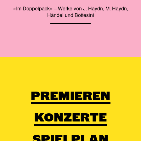
»Im Doppelpack« – Werke von J. Haydn, M. Haydn,
Händel und Bottesini
PREMIEREN
KONZERTE
SPIELPLAN