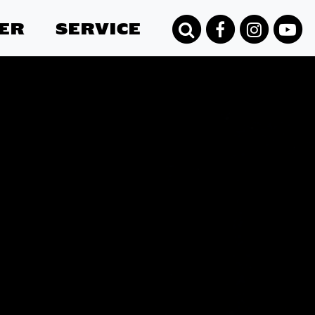
ER
SERVICE