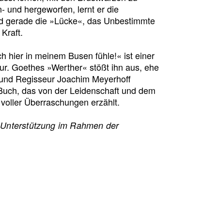
- und hergeworfen, lernt er die
nd gerade die »Lücke«, das Unbestimmte
Kraft.
h hier in meinem Busen fühle!« ist einer
tur. Goethes »Werther« stößt ihn aus, ehe
er und Regisseur Joachim Meyerhoff
es Buch, das von der Leidenschaft und dem
 voller Überraschungen erzählt.
e Unterstützung im Rahmen der