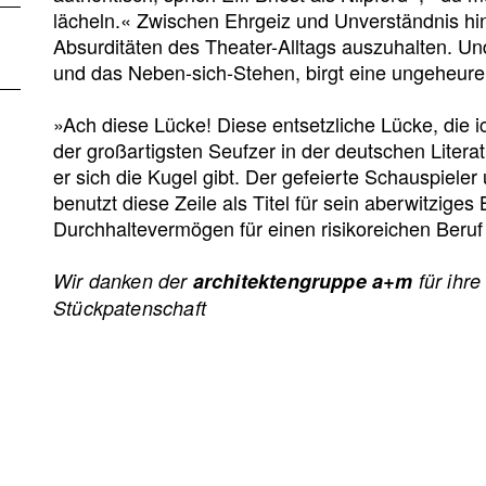
lächeln.« Zwischen Ehrgeiz und Unverständnis hin
Absurditäten des Theater-Alltags auszuhalten. U
und das Neben-sich-Stehen, birgt eine ungeheure 
»Ach diese Lücke! Diese entsetzliche Lücke, die ic
der großartigsten Seufzer in der deutschen Litera
er sich die Kugel gibt. Der gefeierte Schauspiel
benutzt diese Zeile als Titel für sein aberwitzig
Durchhaltevermögen für einen risikoreichen Beruf
Wir danken der
architektengruppe a+m
für ihr
Stückpatenschaft
Pressestimmen