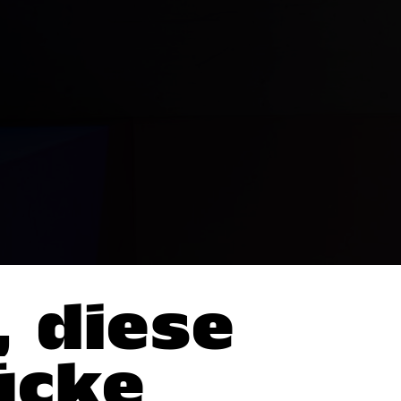
, diese
ücke