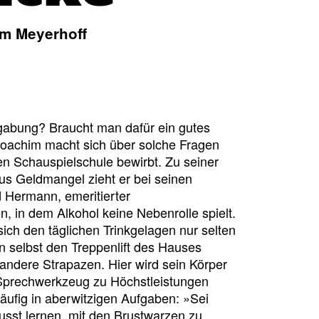
m Meyerhoff
egabung? Braucht man dafür ein gutes
 Joachim macht sich über solche Fragen
n Schauspielschule bewirbt. Zu seiner
s Geldmangel zieht er bei seinen
d Hermann, emeritierter
, in dem Alkohol keine Nebenrolle spielt.
sich den täglichen Trinkgelagen nur selten
n selbst den Treppenlift des Hauses
andere Strapazen. Hier wird sein Körper
 Sprechwerkzeug zu Höchstleistungen
äufig in aberwitzigen Aufgaben: »Sei
 musst lernen, mit den Brustwarzen zu