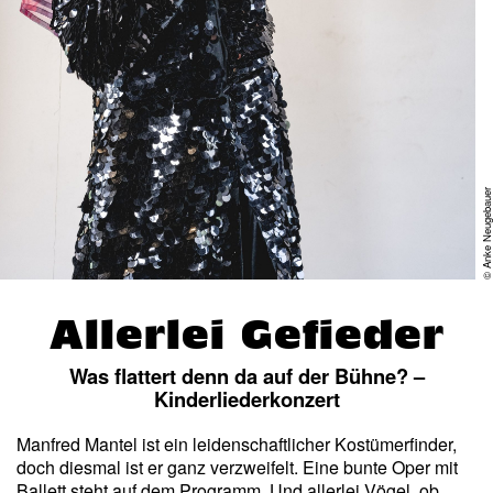
© Anke Neugebaue
Allerlei Gefieder
Was flattert denn da auf der Bühne? –
Kinderliederkonzert
Manfred Mantel ist ein leidenschaftlicher Kostümerfinder,
doch diesmal ist er ganz verzweifelt. Eine bunte Oper mit
Ballett steht auf dem Programm. Und allerlei Vögel, ob