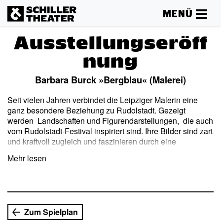
MENÜ
Ausstellungseröff
nung
Barbara Burck »Bergblau« (Malerei)
Seit vielen Jahren verbindet die Leipziger Malerin eine
ganz besondere Beziehung zu Rudolstadt. Gezeigt
werden Landschaften und Figurendarstellungen, die auch
vom Rudolstadt-Festival inspiriert sind. Ihre Bilder sind zart
und kraftvoll zugleich und faszinieren durch eine
leuchtende Farbigkeit.
Mehr lesen
Zum Spielplan