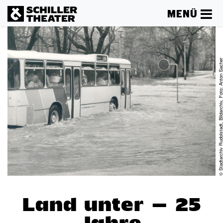
MENÜ
© Stadtarchiv Rudolstadt, Bildarchiv, Foto: Anto
Land unter – 25
Jahre