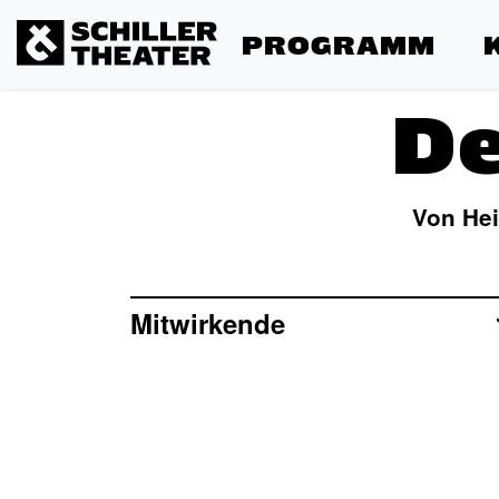
PROGRAMM
D
Von Hei
Mitwirkende