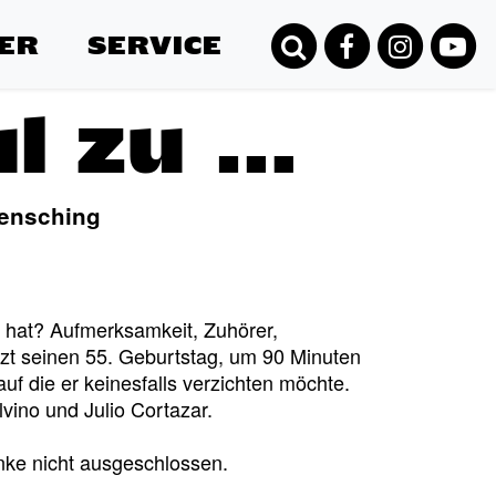
ER
SERVICE
al zu …
Mensching
 hat? Aufmerksamkeit, Zuhörer,
zt seinen 55. Geburtstag, um 90 Minuten
uf die er keinesfalls verzichten möchte.
lvino und Julio Cortazar.
nke nicht ausgeschlossen.