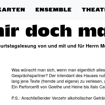
KARTEN
ENSEMBLE
THEAT
ir doch m
urtstagslesung von und mit und für Herrn 
Was wünscht man sich, wenn man eigentlich alles
Gesprächspartner? Der Intendant des Hauses nut
lang jene Texte (fremde und eigene) zu verlesen, a
Ein Parforceritt von Goethe und Heine bis Italo Ca
P.S.: Anschließender Verzehr alkoholischer Geträ