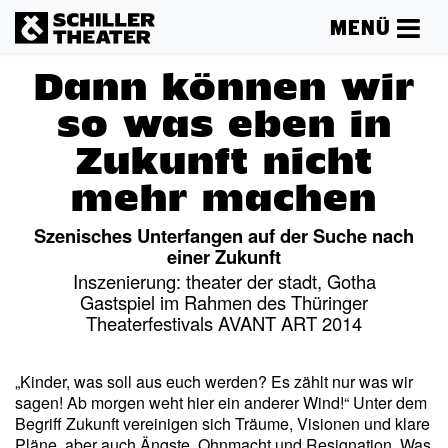
MENÜ
Dann können wir
so was eben in
Zukunft nicht
mehr machen
Szenisches Unterfangen auf der Suche nach
einer Zukunft
Inszenierung: theater der stadt, Gotha
Gastspiel im Rahmen des Thüringer
Theaterfestivals AVANT ART 2014
„Kinder, was soll aus euch werden? Es zählt nur was wir
sagen! Ab morgen weht hier ein anderer Wind!“ Unter dem
Begriff Zukunft vereinigen sich Träume, Visionen und klare
Pläne, aber auch Ängste, Ohnmacht und Resignation. Was