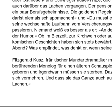
auch darüber das Lachen vergangen. Der pensioni
ein paar Berufsgeheimnisse. Die goldenen Regeln
darfst niemals schlappmachen!« und »Du musst 
seine wechselhafte Laufbahn vom Versicherungsv
passieren. Niemand weiß es besser als er: »An d
der Humor.« Ob im Bierzelt, zur Kirchweih oder au
komischen Geschichten haben sich stets bewährt
Abend? Was empfindet, was denkt er, wenn seinem
Fitzgerald Kusz, fränkischer Mundartdramatiker mi
berührenden Monolog für einen älteren Schauspi
geboren und irgendwann müssen sie sterben. Daz
sich vermehren. Und dass sie das Ganze auch aus
Lachen.«