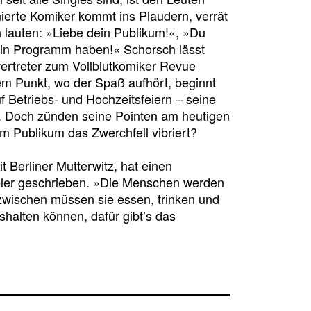
erte Komiker kommt ins Plaudern, verrät
 lauten: »Liebe dein Publikum!«, »Du
ein Programm haben!« Schorsch lässt
ertreter zum Vollblutkomiker Revue
em Punkt, wo der Spaß aufhört, beginnt
f Betriebs- und Hochzeitsfeiern – seine
. Doch zünden seine Pointen am heutigen
 Publikum das Zwerchfell vibriert?
t Berliner Mutterwitz, hat einen
eler geschrieben. »Die Menschen werden
wischen müssen sie essen, trinken und
halten können, dafür gibt’s das