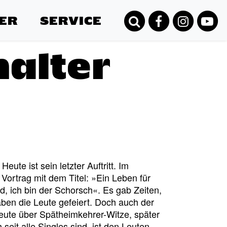
ER
SERVICE
halter
ute ist sein letzter Auftritt. Im
Vortrag mit dem Titel: »Ein Leben für
, ich bin der Schorsch«. Es gab Zeiten,
ben die Leute gefeiert. Doch auch der
Leute über Spätheimkehrer-Witze, später
eit alle Singles sind, ist den Leuten