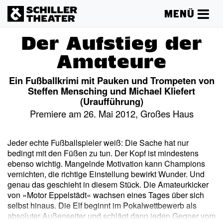
MENÜ
Der Aufstieg der
Amateure
Ein Fußballkrimi mit Pauken und Trompeten von
Steffen Mensching und Michael Kliefert
(Uraufführung)
Premiere am 26. Mai 2012, Großes Haus
Jeder echte Fußballspieler weiß: Die Sache hat nur
bedingt mit den Füßen zu tun. Der Kopf ist mindestens
ebenso wichtig. Mangelnde Motivation kann Champions
vernichten, die richtige Einstellung bewirkt Wunder. Und
genau das geschieht in diesem Stück. Die Amateurkicker
von »Motor Eppelstädt« wachsen eines Tages über sich
selbst hinaus. Die Elf beginnt im Pokalwettbewerb als
absoluter Außenseiter und schlägt dann jeden Gegner vom