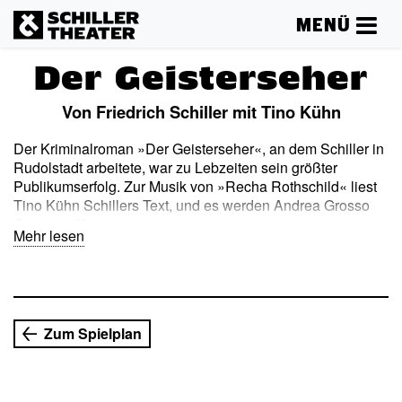
MENÜ
Der Geisterseher
Von Friedrich Schiller mit Tino Kühn
Der Kriminalroman »Der Geisterseher«, an dem Schiller in
Rudolstadt arbeitete, war zu Lebzeiten sein größter
Publikumserfolg. Zur Musik von »Recha Rothschild« liest
Tino Kühn Schillers Text, und es werden Andrea Grosso
Cipontes Illustrationen gezeigt.
Mehr lesen
Zum Spielplan