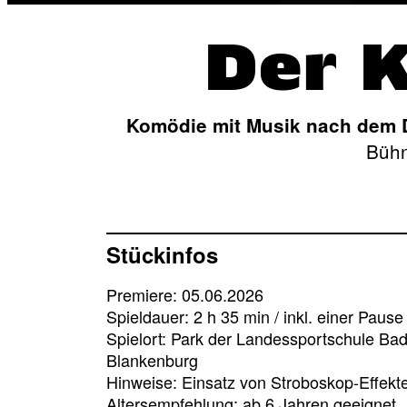
Der 
Komödie mit Musik nach dem 
Bühn
Stückinfos
Premiere: 05.06.2026
Spieldauer: 2 h 35 min / inkl. einer Pause
Spielort: Park der Landessportschule Ba
Blankenburg
Hinweise: Einsatz von Stroboskop-Effekt
Altersempfehlung: ab 6 Jahren geeignet