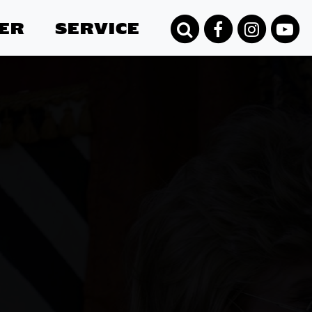
ER
SERVICE