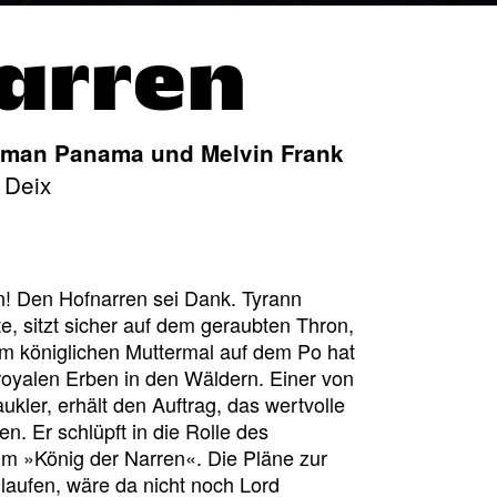
arren
rman Panama und Melvin Frank
 Deix
en! Den Hofnarren sei Dank. Tyrann
e, sitzt sicher auf dem geraubten Thron,
 dem königlichen Muttermal auf dem Po hat
royalen Erben in den Wäldern. Einer von
kler, erhält den Auftrag, das wertvolle
n. Er schlüpft in die Rolle des
 »König der Narren«. Die Pläne zur
aufen, wäre da nicht noch Lord