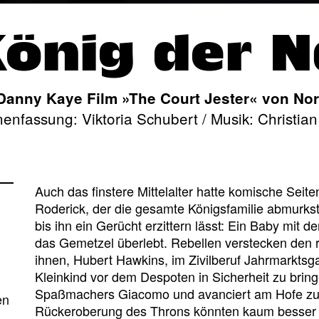
König der N
Danny Kaye Film »The Court Jester« von No
enfassung: Viktoria Schubert / Musik: Christian
Auch das finstere Mittelalter hatte komische Seit
Roderick, der die gesamte Königsfamilie abmurkst
bis ihn ein Gerücht erzittern lässt: Ein Baby mit
das Gemetzel überlebt. Rebellen verstecken den 
ihnen, Hubert Hawkins, im Zivilberuf Jahrmarktsgau
d
Kleinkind vor dem Despoten in Sicherheit zu bringe
Spaßmachers Giacomo und avanciert am Hofe zum
en
Rückeroberung des Throns könnten kaum besser l