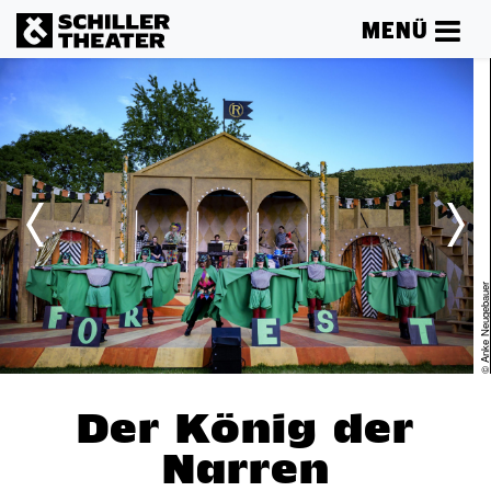
MENÜ
er
© Anke Neugebau
Der König der
Narren