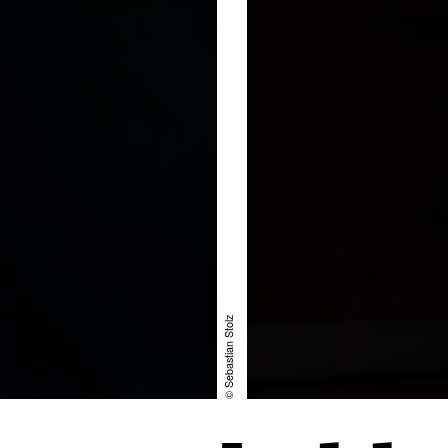
© Sebastian Stolz