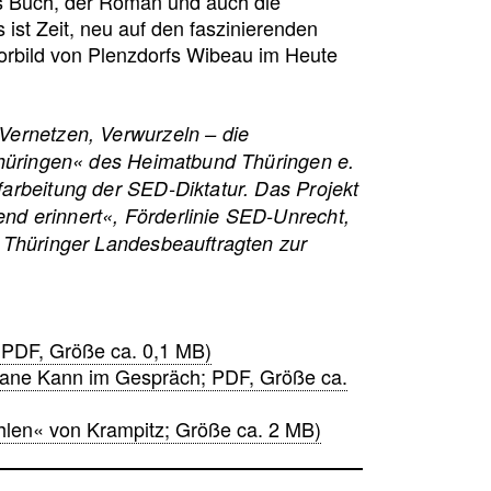
as Buch, der Roman und auch die
 ist Zeit, neu auf den faszinierenden
orbild von Plenzdorfs Wibeau im Heute
Vernetzen, Verwurzeln – die
dthüringen« des Heimatbund Thüringen e.
arbeitung der SED-Diktatur. Das Projekt
d erinnert«, Förderlinie SED-Unrecht,
n Thüringer Landesbeauftragten zur
 PDF, Größe ca. 0,1 MB)
liane Kann im Gespräch; PDF, Größe ca.
len« von Krampitz; Größe ca. 2 MB)