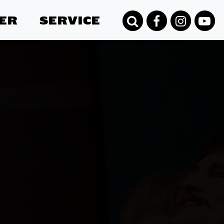
ER
SERVICE