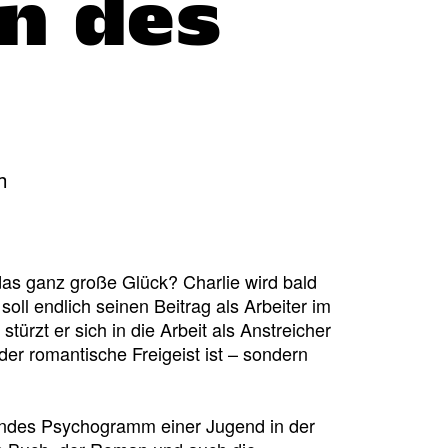
n des
h
das ganz große Glück? Charlie wird bald
oll endlich seinen Beitrag als Arbeiter im
türzt er sich in die Arbeit als Anstreicher
er romantische Freigeist ist – sondern
kendes Psychogramm einer Jugend in der