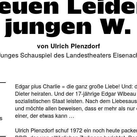
neuen Leide
jungen W.
von Ulrich Plenzdorf
Junges Schauspiel des Landestheaters Eisenac
Edgar plus Charlie = die ganz große Liebe! Und: 
Dieter heiraten. Und der 17-jährige Edgar Wibeau s
sozialistischen Staat leisten. Nach dem Liebesaus s
und möchte allen beweisen, dass er mehr als nur d
einer, der etwas kann …
s
Ulrich Plenzdorf schuf 1972 ein noch heute pac