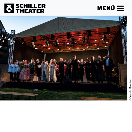
MENÜ
© Yannic Borcher