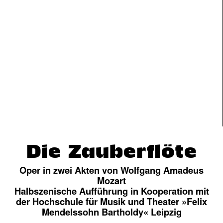
rt
Die Zauberflöte
Oper in zwei Akten von Wolfgang Amadeus
Mozart
Halbszenische Aufführung in Kooperation mit
der Hochschule für Musik und Theater »Felix
Mendelssohn Bartholdy« Leipzig