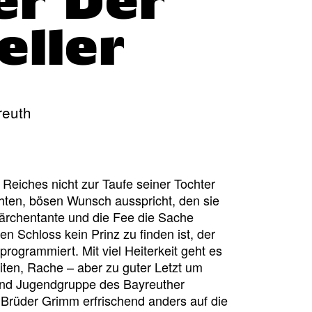
er Der
eller
reuth
Reiches nicht zur Taufe seiner Tochter
hten, bösen Wunsch ausspricht, den sie
Märchentante und die Fee die Sache
 Schloss kein Prinz zu finden ist, der
rogrammiert. Mit viel Heiterkeit geht es
iten, Rache – aber zu guter Letzt um
nd Jugendgruppe des Bayreuther
 Brüder Grimm erfrischend anders auf die