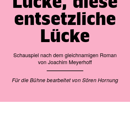
Lücke, diese
entsetzliche
Lücke
Schauspiel nach dem gleichnamigen Roman
von Joachim Meyerhoff
Für die Bühne bearbeitet von Sören Hornung
Theaterkasse: (03672) 4501000
/
Karten
/