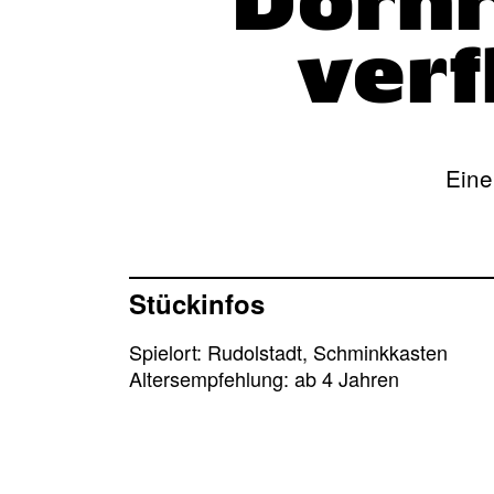
Dornr
verf
Eine
Stückinfos
Spielort: Rudolstadt, Schminkkasten
Altersempfehlung: ab 4 Jahren