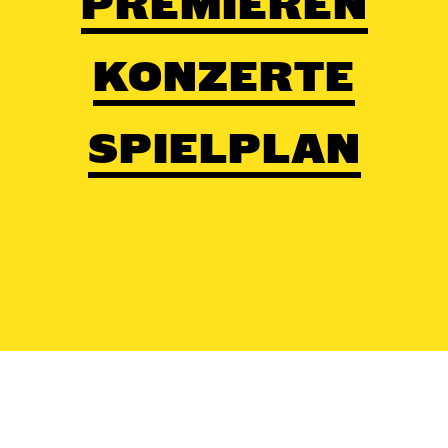
PREMIEREN
KONZERTE
SPIELPLAN
Kontakt
/
Impressum
/
Datenschutz
/
Erk