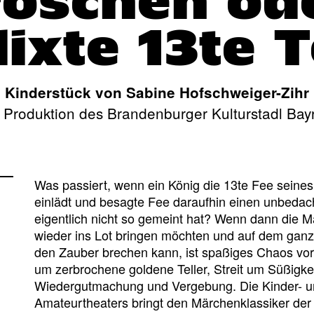
öschen od
lixte 13te T
Kinderstück von Sabine Hofschweiger-Zihr
 Produktion des Brandenburger Kulturstadl Bay
Was passiert, wenn ein König die 13te Fee seines 
einlädt und besagte Fee daraufhin einen unbedac
eigentlich nicht so gemeint hat? Wenn dann die 
wieder ins Lot bringen möchten und auf dem ganzen
den Zauber brechen kann, ist spaßiges Chaos vorp
um zerbrochene goldene Teller, Streit um Süßigke
Wiedergutmachung und Vergebung. Die Kinder- u
Amateurtheaters bringt den Märchenklassiker der