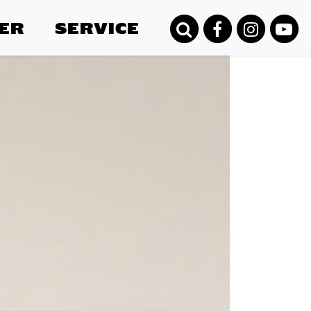
ER
SERVICE