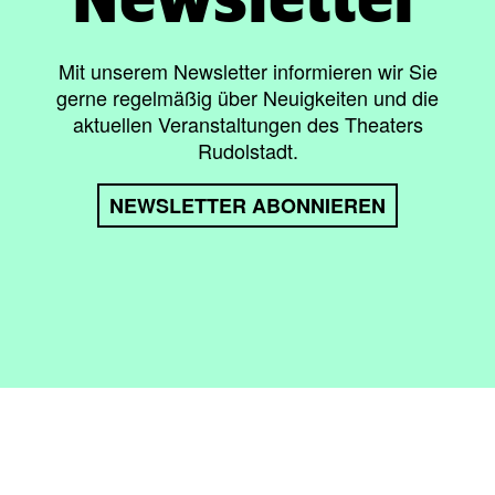
Mit unserem Newsletter informieren wir Sie
gerne regelmäßig über Neuigkeiten und die
aktuellen Veranstaltungen des Theaters
Rudolstadt.
NEWSLETTER ABONNIEREN
lärung zur Barrierefreiheit
/
AGBs
/
Intern